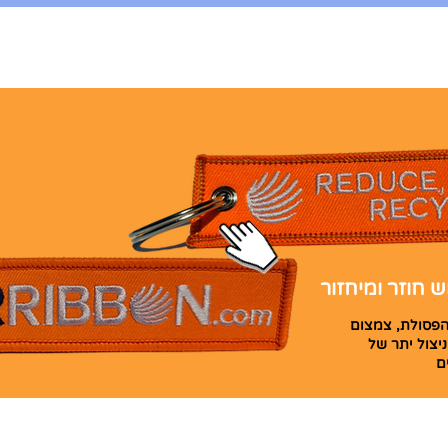
 חוזר ומיחזור
הפסולת, צמצום
ניצול יתר של
ם