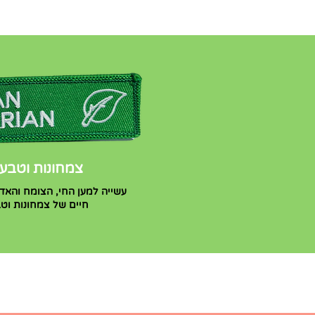
צמחונות וטבעו
עשייה למען החי, הצומח והאד
חיים של צמחונות וטב