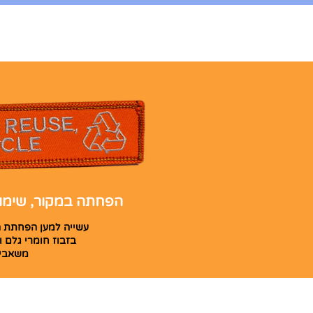
הפחתה במקור, שימוש
עשייה למען הפחתת 
בזבוז חומרי גלם ו
משאבי