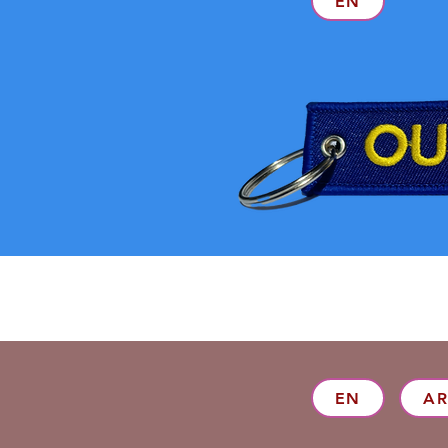
EN
EN
A