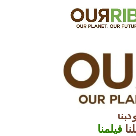
كبنا
نا
فيلمنا