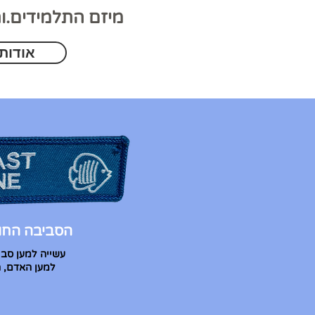
מיזם
התלמידים.ות
אודות
הסביבה החופ
עשייה למען סבי
למען האדם, 