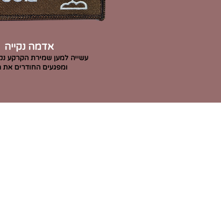
אדמה נקייה
עשייה למען שמירת הקרקע נק
ומפגעים החודרים את 
ibbonproject