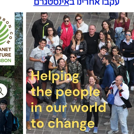
עקבו אחרינו ב
אינסטגרם