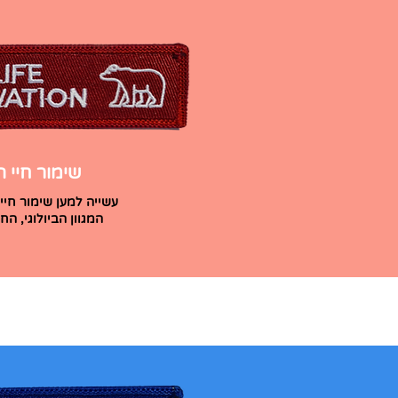
שימור חיי 
עשייה למען שימור חי
המגוון הביולוגי, הח