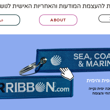
 להעצמת המודעות והאחריות האישית לנושאי
ABOUT
عن
ית והימית
בה ימית נקייה
החי והצומח