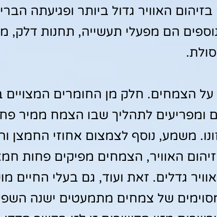
יהום האוויר גדול ביותר ופגיעתה הבריא
 נוספים הם מפעלי תעשייה, תחנות דלק, מ
סולת.
 על הצמחים. חלק מן החומרים המצויים ב
ם ומפריעים לתהליך שבו הצמח ממיר פחמ
ונו. משמע, נוסף לצמצום אחוזי החמצן ו
יהום האוויר, הצמחים מפיקים פחות חמצן
ויר גדלים. זאת ועוד, גם בעלי החיים מ
 מסוימים של צמחים מתמעטים ישנה השפ