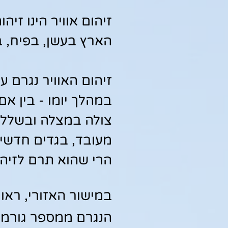
זיהום אוויר הינו ז
הארץ בעשן, בפיח, בח
זיהום האוויר נגרם ע
במהלך יומו - בין א
צולה במצלה ובשלל ד
מעובד, בגדים חדשים
הרי שהוא תרם לזיהום
במישור האזורי, ראוי
הנגרם ממספר גורמים