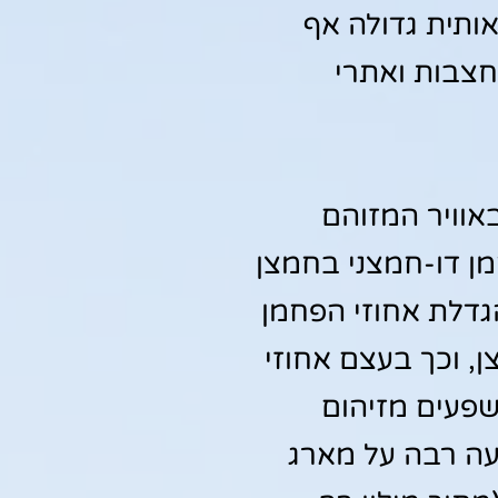
ותית גדולה אף
חצבות ואתרי
אוויר המזוהם
ן דו-חמצני בחמצן
הגדלת אחוזי הפחמן
, וכך בעצם אחוזי
ושפעים מזיהום
עה רבה על מארג