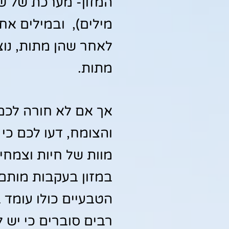
המזון- מערכת של שר
מילים), ובמילים אחר
לאחר שהן מתות, נוצ
מתות.
אך אם לא חורה לכם 
והצומח, דעו לכם כי 
מוות של חיות וצמחי
במזון בעקבות מותם
הטבעיים כולו עומד 
רבים סוברים כי יש ל