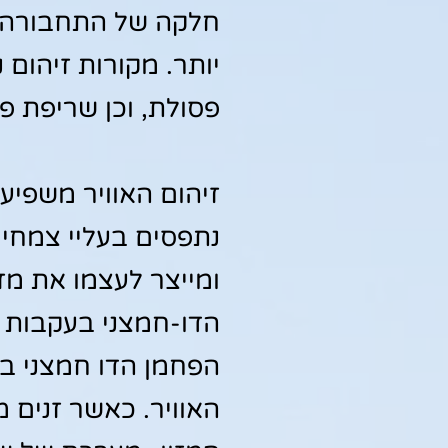
חלקה של התחבורה בז
יותר. מקורות זיהום
פסולת, וכן שריפת פ
זיהום האוויר משפיע
נתפסים בעליי צמחי
ומייצר לעצמו את מז
הדו-חמצני בעקבות ז
הפחמן הדו חמצני באו
האוויר. כאשר זנים