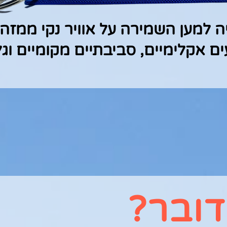
ה למען השמירה על אוויר נקי ממזה
ם אקלימיים, סביבתיים מקומיים וגל
ובר?