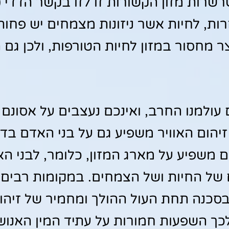
שרות מזון הקשורות זו לזו בקשר הדדי (
ות, לחיות אשר ניזונות מצמחים יש פחות מ
ר מחסור במזון לחיות הטורפות, ולכן גם 
עולמנו החרב, ואינכם נעצבים על אסונם 
זיהום האוויר משפיע גם על בני האדם בד
ם משפיע על מארג המזון, כלומר, לבני ה
 של החיות ושל הצמחים. במקומות רבים 
בסכנה תחת העול ההולך ומחמיר של זיהום
כך השפעות חמורות על עתיד המין האנושי,