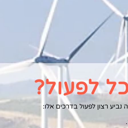
כל לפעול?
נביע רצון לפעול בדרכים אלו: