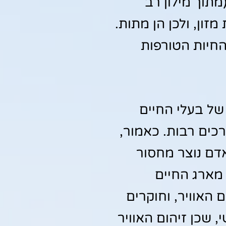
מתוך מילון רב
זון, ולכן הן מתות.
החיות הטורפות
של בעלי החיים
רכים רבות. כאמור,
אדם נוצר מחסור
מארג החיים
 האוויר, וחוקרים
 שכן זיהום האוויר