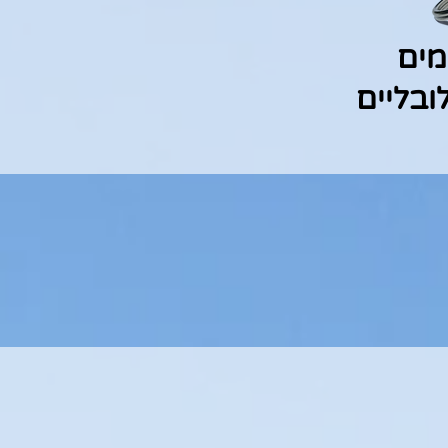
מים
ובליים